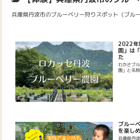
兵庫県丹波市のブルーベリー狩りスポット（ブル
2022
園」は
た
わかさブル
園」と名称
ブルー
を楽し
兵庫県丹波