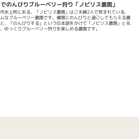
中でのんびりブルーベリー狩り「ノビリス農園」
市氷上町にある、「ノビリス農園」はご夫婦2人で営まれている、
ムなブルーベリー農園です。優雅にのんびりと過ごしてもらえる農
と、「のんびりする」という日本語をかけて「ノビリス農園」と名
、ゆっくりブルーベリー狩りを楽しめる農園です。