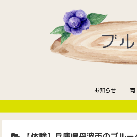
お知らせ
育
【体験】兵庫県丹波市のブルー