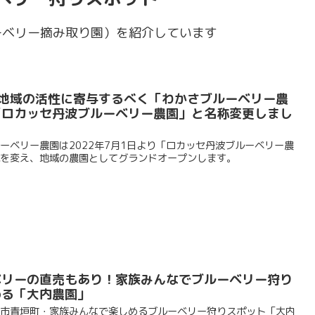
ーベリー摘み取り園）を紹介しています
年地域の活性に寄与するべく「わかさブルーベリー農
「ロカッセ丹波ブルーベリー農園」と名称変更しまし
ーベリー農園は2022年7月1日より「ロカッセ丹波ブルーベリー農
を変え、地域の農園としてグランドオープンします。
ベリーの直売もあり！家族みんなでブルーベリー狩り
める「大内農園」
市青垣町・家族みんなで楽しめるブルーベリー狩りスポット「大内