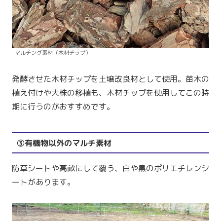
マルチング素材（木材チップ）
発酵させた木材チップを土壌改良材として使用。苗木の
植え付けや大株の移植も、木材チップを使用してこの時
期に行うのがおすすめです。
③有機物以外のマルチ素材
防草シートや高畝にして覆う、白や黒のポリエチレンシ
ートがあります。