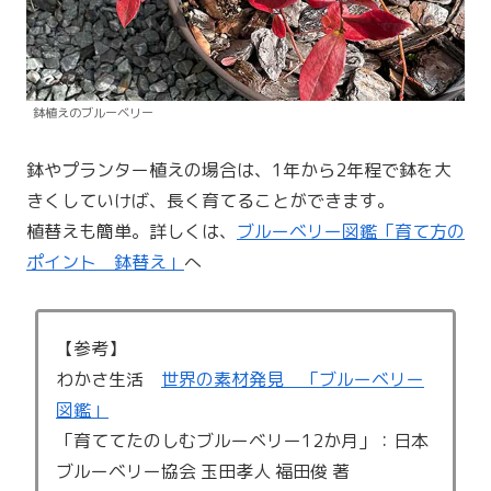
鉢植えのブルーベリー
鉢やプランター植えの場合は、1年から2年程で鉢を大
きくしていけば、長く育てることができます。
植替えも簡単。詳しくは、
ブルーベリー図鑑「育て方の
ポイント 鉢替え」
へ
【参考】
わかさ生活
世界の素材発見 「ブルーベリー
図鑑」
「育ててたのしむブルーベリー12か月」：日本
ブルーベリー協会 玉田孝人 福田俊 著