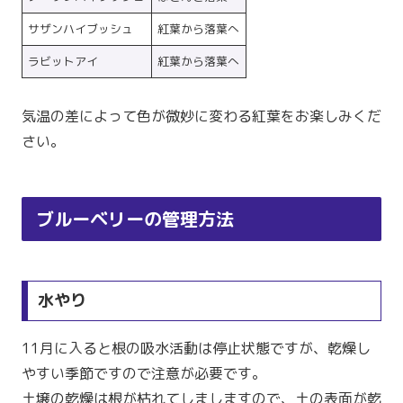
サザンハイブッシュ
紅葉から落葉へ
ラビットアイ
紅葉から落葉へ
気温の差によって色が微妙に変わる紅葉をお楽しみくだ
さい。
ブルーベリーの管理方法
水やり
11月に入ると根の吸水活動は停止状態ですが、乾燥し
やすい季節ですので注意が必要です。
土壌の乾燥は根が枯れてしましますので、土の表面が乾