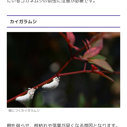
にいるコガネムシの幼虫に注意が必要です。
カイガラムシ
枝につくカイガラムシ
樹を弱らせ、枝枯れや落葉が早くなる原因となります。