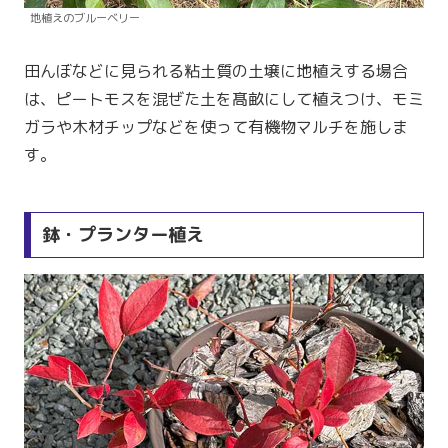
地植えのブルーベリー
田んぼなどに見られる粘土質の土壌に地植えする場合
は、ピートモスを混ぜた土を髙畝にして植えつけ、モミ
ガラや木材チップなどを使って有機物マルチを施しま
す。
鉢・プランター植え