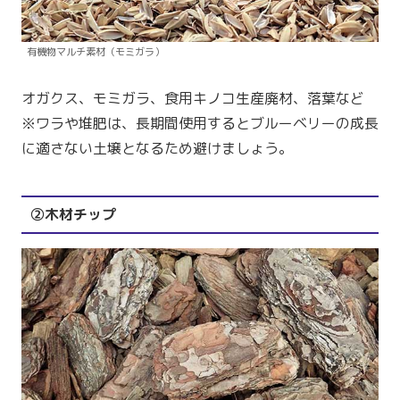
有機物マルチ素材（モミガラ）
オガクス、モミガラ、食用キノコ生産廃材、落葉など
※ワラや堆肥は、長期間使用するとブルーベリーの成長
に適さない土壌となるため避けましょう。
②木材チップ